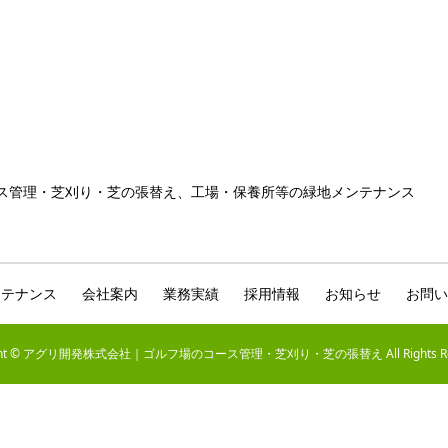
ス管理・芝刈り・芝の張替え、工場・保養所等の緑地メンテナンス
ンテナンス
会社案内
業務実績
採用情報
お知らせ
お問い
ight © アグリ開発株式会社｜ゴルフ場のコース管理・芝刈り・芝の張替え All Rights Res