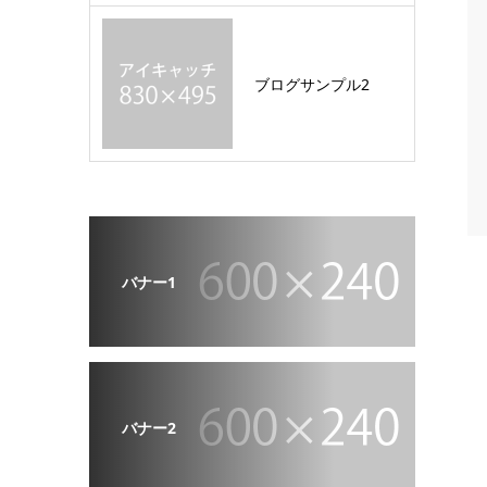
ブログサンプル2
バナー1
バナー2