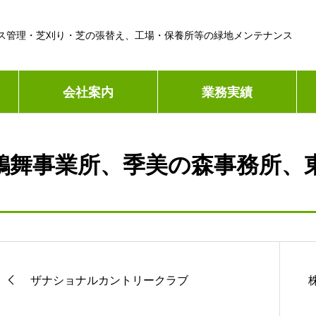
ス管理・芝刈り・芝の張替え、工場・保養所等の緑地メンテナンス
会社案内
業務実績
鶴舞事業所、季美の森事務所、東
ザナショナルカントリークラブ