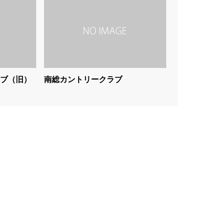
ブ（旧）
南総カントリークラブ